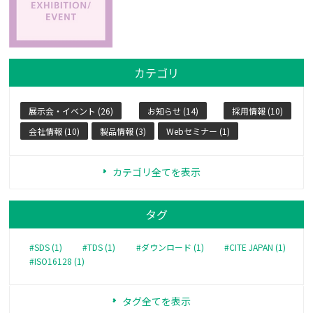
カテゴリ
展示会・イベント (26)
お知らせ (14)
採用情報 (10)
会社情報 (10)
製品情報 (3)
Webセミナー (1)
カテゴリ全てを表示
タグ
#SDS (1)
#TDS (1)
#ダウンロード (1)
#CITE JAPAN (1)
#ISO16128 (1)
タグ全てを表示