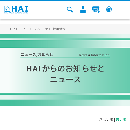
TOP
ニュース／お知らせ
採用情報
新しい順 |
古い順