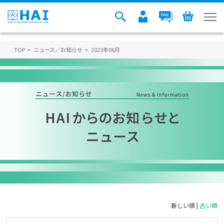
TOP
ニュース／お知らせ
2023年06月
新しい順 |
古い順