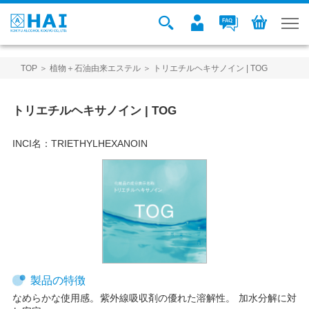
TOP
＞
植物＋石油由来エステル
＞ トリエチルヘキサノイン | TOG
トリエチルヘキサノイン | TOG
INCI名：
TRIETHYLHEXANOIN
製品の特徴
なめらかな使用感。紫外線吸収剤の優れた溶解性。 加水分解に対