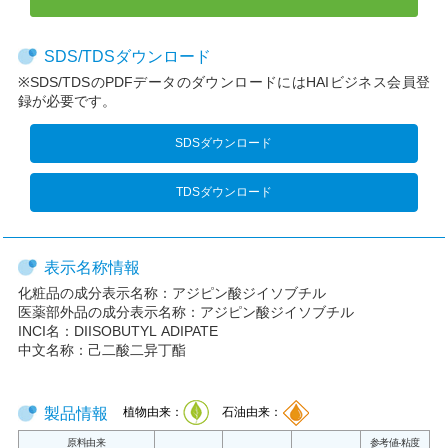
SDS/TDSダウンロード
※SDS/TDSのPDFデータのダウンロードにはHAIビジネス会員登
録が必要です。
SDSダウンロード
TDSダウンロード
表示名称情報
化粧品の成分表示名称：
アジピン酸ジイソブチル
医薬部外品の成分表示名称：
アジピン酸ジイソブチル
INCI名：
DIISOBUTYL ADIPATE
中文名称：
己二酸二异丁酯
製品情報
植物由来：
石油由来：
原料由来
参考値-粘度