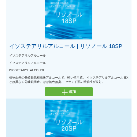
イソステアリルアルコール | リソノール 18SP
イソステアリルアルコール
イソステアリルアルコール
ISOSTEARYL ALCOHOL
植物由来の分岐鎖飽和高級アルコールで、軽い使用感。 イソステアリルアルコール EX
とは異なる分岐鎖構造。ほぼ無色無臭。 セラミド類の溶解性が良好。
追加