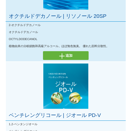
オクチルドデカノール | リソノール 20SP
2-オクチルドデカノール
オクチルドデカノール
OCTYLDODECANOL
植物由来の分岐鎖飽和高級アルコール。ほぼ無色無臭。 優れた顔料分散性。
追加
ペンチレングリコール | ジオール PD-V
1,2-ペンタンジオール