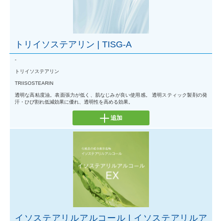
トリイソステアリン | TISG-A
-
トリイソステアリン
TRIISOSTEARIN
透明な高粘度油。表面張力が低く、肌なじみが良い使用感。 透明スティック製剤の発
汗・ひび割れ低減効果に優れ、透明性を高める効果。
追加
イソステアリルアルコール | イソステアリルア