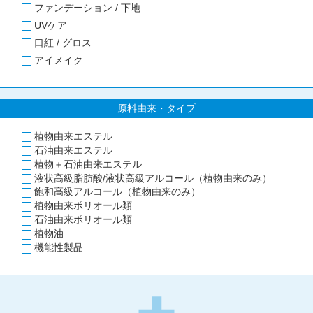
ファンデーション / 下地
UVケア
口紅 / グロス
アイメイク
原料由来・タイプ
植物由来エステル
石油由来エステル
植物＋石油由来エステル
液状高級脂肪酸/液状高級アルコール（植物由来のみ）
飽和高級アルコール（植物由来のみ）
植物由来ポリオール類
石油由来ポリオール類
植物油
機能性製品