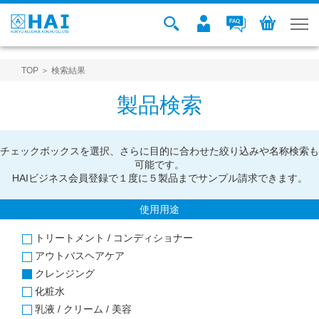
TOP
＞ 検索結果
製品検索
チェックボックスを選択、さらに目的に合わせた絞り込みや名称検索も
可能です。
HAIビジネス会員登録で１度に５製品までサンプル請求できます。
使用用途
トリートメント / コンディショナー
アウトバスヘアケア
クレンジング
化粧水
乳液 / クリーム / 美容