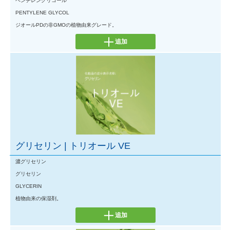
ペンチレングリコール
PENTYLENE GLYCOL
ジオールPDの非GMOの植物由来グレード。
追加
グリセリン | トリオール VE
濃グリセリン
グリセリン
GLYCERIN
植物由来の保湿剤。
追加