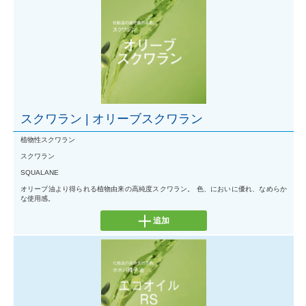
スクワラン | オリーブスクワラン
植物性スクワラン
スクワラン
SQUALANE
オリーブ油より得られる植物由来の高純度スクワラン。 色、においに優れ、なめらか
な使用感。
追加